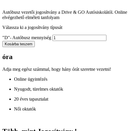
Autóbusz vezetői jogosítvány a Drive & GO Autósiskolától. Online
elvégezhető elméleti tanfolyam
Válassza ki a jogosítvány típusát
"D"- Autóbusz mennyiség
Kosárba teszem
óra
Adja meg egész számmal, hogy hány órát szeretne vezetni!
Online ügyintézés
Nyugodt, türelmes oktatók
20 éves tapasztalat
Női oktatók